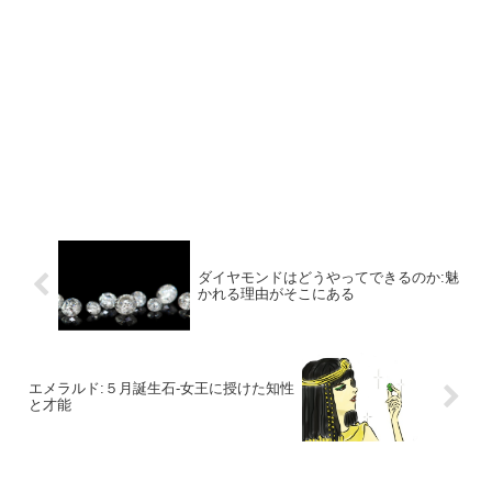
ダイヤモンドはどうやってできるのか:魅
かれる理由がそこにある
エメラルド:５月誕生石-女王に授けた知性
と才能