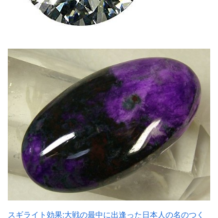
スギライト効果:大戦の最中に出逢った日本人の名のつく