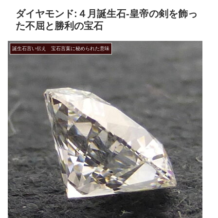
ダイヤモンド:４月誕生石-皇帝の剣を飾っ
た不屈と勝利の宝石
誕生石言い伝え 宝石言葉に秘められた意味