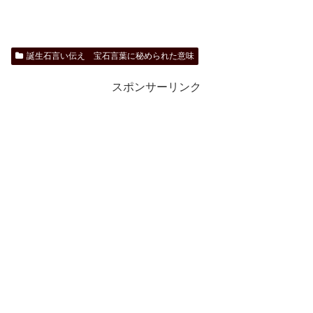
誕生石言い伝え 宝石言葉に秘められた意味
スポンサーリンク