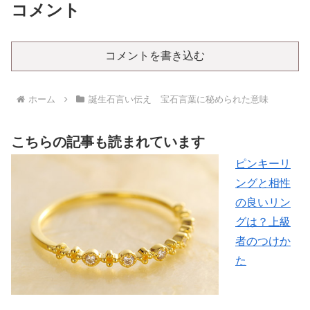
コメント
コメントを書き込む
ホーム
誕生石言い伝え 宝石言葉に秘められた意味
こちらの記事も読まれています
ピンキーリ
ングと相性
の良いリン
グは？上級
者のつけか
た