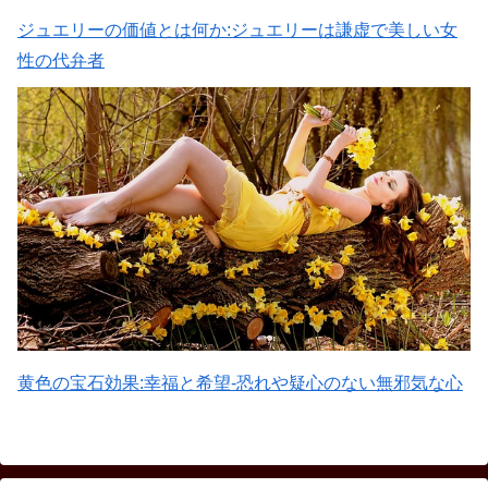
ジュエリーの価値とは何か:ジュエリーは謙虚で美しい女
性の代弁者
黄色の宝石効果:幸福と希望-恐れや疑心のない無邪気な心