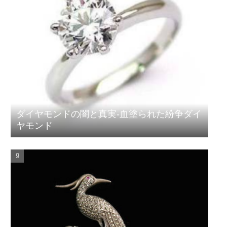
ダイヤモンドの闇と真実-血塗られた紛争ダイ
ヤモンド