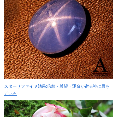
スターサファイヤ効果:信頼・希望・運命が宿る神に最も
近い石