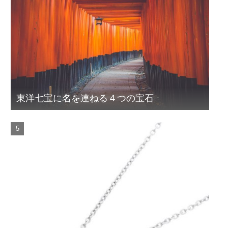
東洋七宝に名を連ねる４つの宝石