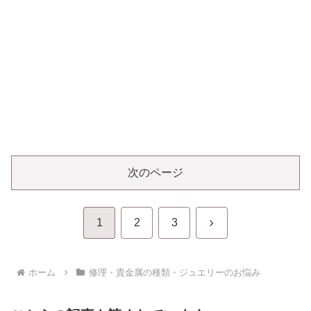
次のページ
次
1
2
3
へ
ホーム
修理・貴金属の種類・ジュエリーのお悩み