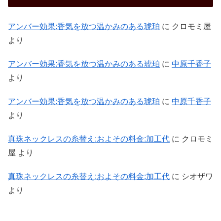
アンバー効果:香気を放つ温かみのある琥珀
に
クロモミ屋
より
アンバー効果:香気を放つ温かみのある琥珀
に
中原千香子
より
アンバー効果:香気を放つ温かみのある琥珀
に
中原千香子
より
真珠ネックレスの糸替え:およその料金:加工代
に
クロモミ
屋
より
真珠ネックレスの糸替え:およその料金:加工代
に
シオザワ
より