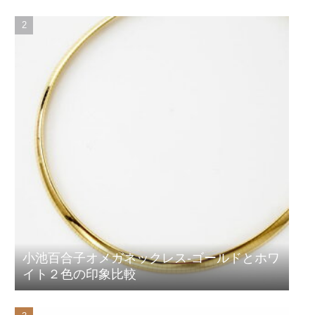
小池百合子オメガネックレス-ゴールドとホワ
イト２色の印象比較