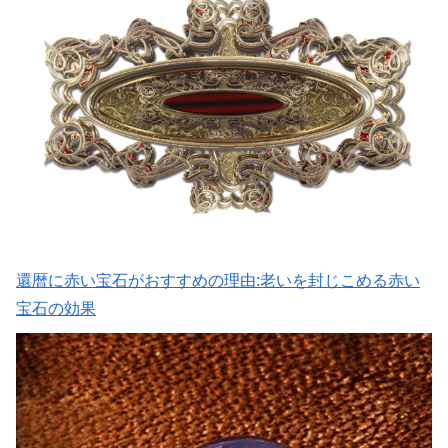
還暦に赤い宝石がおすすめの理由:老いを封じこめる赤い
宝石の効果