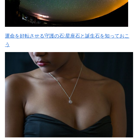
運命を好転させる守護の石:星座石と誕生石を知っておこ
う