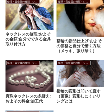
修理・貴金属の種類・ジュエリーのお悩み
修理・貴金属の種類・ジュエリーのお悩み
ネックレスの修理:およそ
の金額:自分でできる金具
指輪の新品仕上げ:およそ
取り付け方
の価格と自分で磨く方法
（メッキ、張り除く）
修理・貴金属の種類・ジュエリーのお悩み
修理・貴金属の種類・ジュエリーのお悩み
指輪の変形は叩いて直す
真珠ネックレスの糸替え:
（画像）変形しにくいリ
およその料金:加工代
ングとは