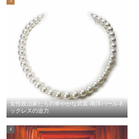
女性政治家たちの華やかな武装-南洋パールネ
ックレスの迫力