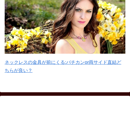
ネックレスの金具が前にくる:バチカンor両サイド直結ど
ちらが良い？