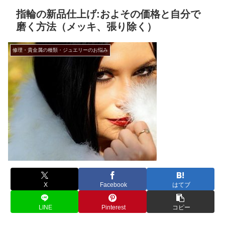
指輪の新品仕上げ:およその価格と自分で
磨く方法（メッキ、張り除く）
修理・貴金属の種類・ジュエリーのお悩み
X
Facebook
はてブ
LINE
Pinterest
コピー