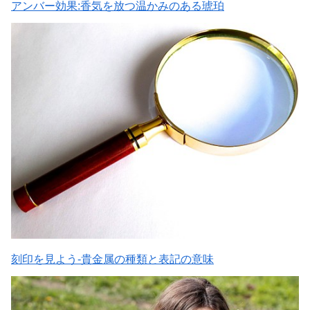
アンバー効果:香気を放つ温かみのある琥珀
刻印を見よう-貴金属の種類と表記の意味