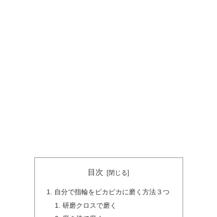
目次
自分で指輪をピカピカに磨く方法３つ
研磨クロスで磨く