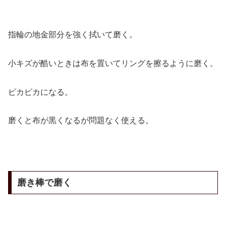
指輪の地金部分を強く拭いて磨く。
小キズが酷いときは布を置いてリングを擦るように磨く。
ピカピカになる。
磨くと布が黒くなるが問題なく使える。
磨き棒で磨く