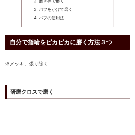
磨き棒で磨く
バフをかけて磨く
バフの使用法
自分で指輪をピカピカに磨く方法３つ
※メッキ、張り除く
研磨クロスで磨く