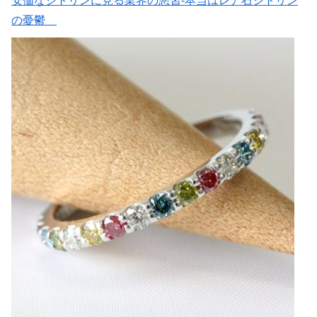
安価なシトリンに見る業界の悪習-本当はレア石シトリン
の憂鬱