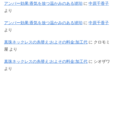
アンバー効果:香気を放つ温かみのある琥珀
に
中原千香子
より
アンバー効果:香気を放つ温かみのある琥珀
に
中原千香子
より
真珠ネックレスの糸替え:およその料金:加工代
に
クロモミ
屋
より
真珠ネックレスの糸替え:およその料金:加工代
に
シオザワ
より