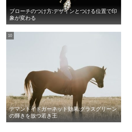
ブローチのつけ方:デザインとつける位置で印
象が変わる
デマントイドガーネット効果:グラスグリーン
の輝きを放つ若き王