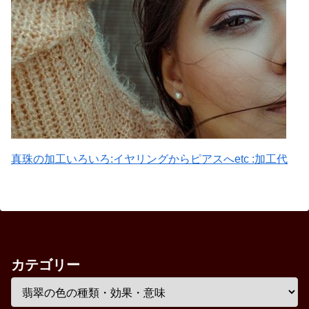
真珠の加工いろいろ:イヤリングからピアスへetc :加工代
カテゴリー