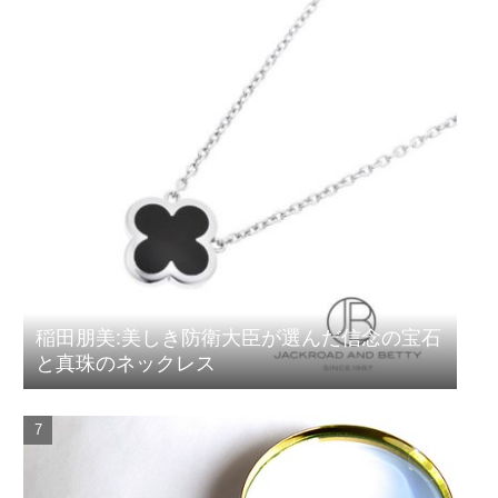
稲田朋美:美しき防衛大臣が選んだ信念の宝石
と真珠のネックレス