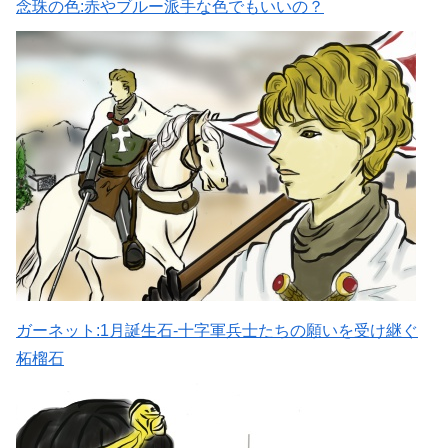
念珠の色:赤やブルー派手な色でもいいの？
ガーネット:1月誕生石-十字軍兵士たちの願いを受け継ぐ
柘榴石