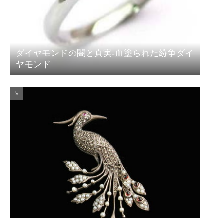
ダイヤモンドの闇と真実-血塗られた紛争ダイ
ヤモンド