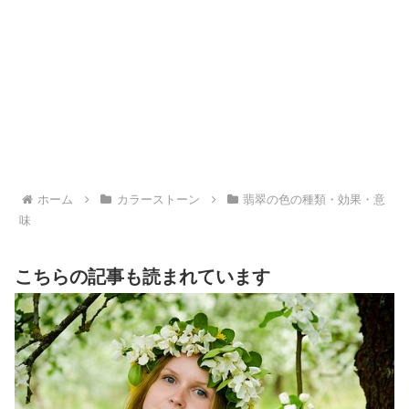
ホーム
カラーストーン
翡翠の色の種類・効果・意
味
こちらの記事も読まれています