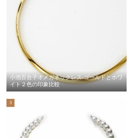
小池百合子オメガネックレス-ゴールドとホワ
イト２色の印象比較