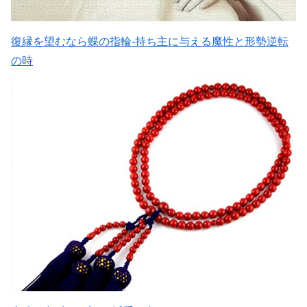
復縁を望むなら蝶の指輪-持ち主に与える魔性と形勢逆転
の時