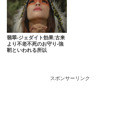
翡翠-ジェダイト効果:古来
より不老不死のお守り-強
靭といわれる所以
スポンサーリンク