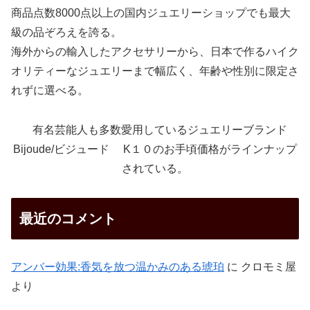
商品点数8000点以上の国内ジュエリーショップでも最大
級の品ぞろえを誇る。
海外からの輸入したアクセサリーから、日本で作るハイク
オリティーなジュエリーまで幅広く、年齢や性別に限定さ
れずに選べる。
有名芸能人も多数愛用しているジュエリーブランド
Bijoude/ビジュード K１０のお手頃価格がラインナップ
されている。
最近のコメント
アンバー効果:香気を放つ温かみのある琥珀
に
クロモミ屋
より