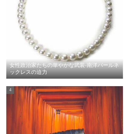
女性政治家たちの華やかな武装-南洋パールネ
ックレスの迫力