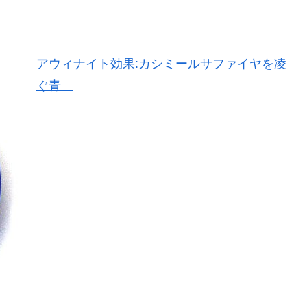
アウィナイト効果:カシミールサファイヤを凌
ぐ青