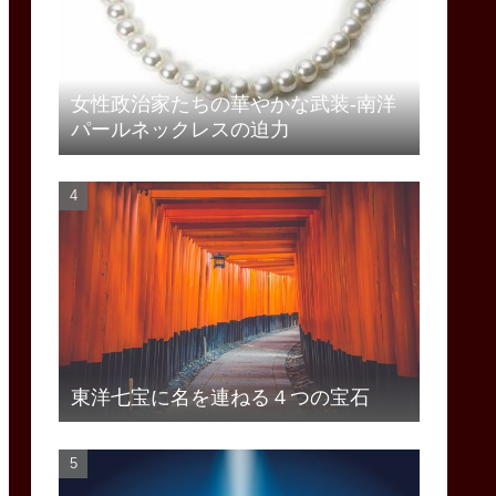
女性政治家たちの華やかな武装-南洋
パールネックレスの迫力
東洋七宝に名を連ねる４つの宝石