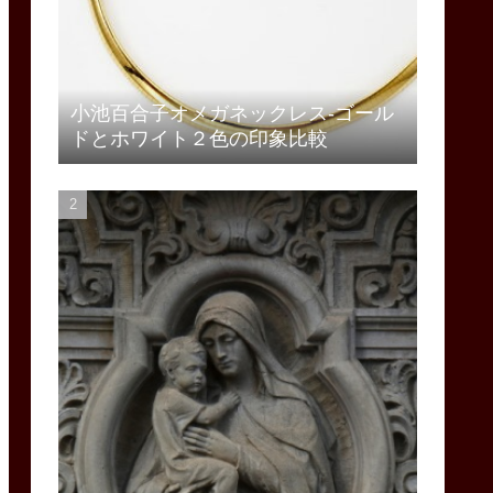
小池百合子オメガネックレス-ゴール
ドとホワイト２色の印象比較