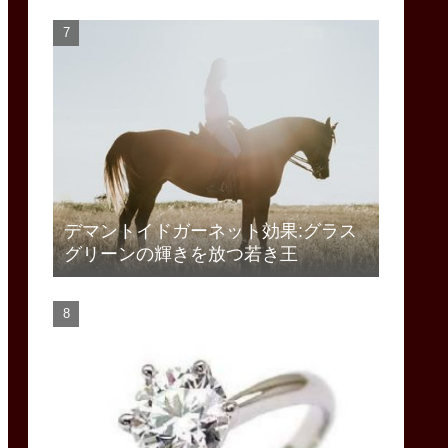
デマントイドガーネット効果:グラス
グリーンの輝きを放つ若き王