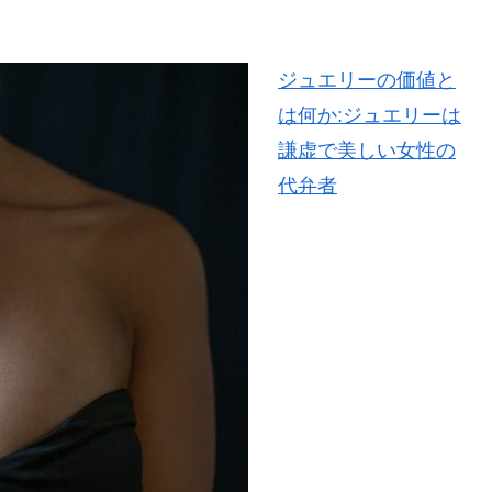
ジュエリーの価値と
は何か:ジュエリーは
謙虚で美しい女性の
代弁者