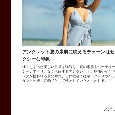
アンクレット夏の素肌に映えるチェーンはセ
クシーな印象
細くしまった美しい足首を強調し、夏の素肌やパーティ
シーンでさりげなく活躍するアンクレット。指輪やイヤ
ングが使われる前の時代、古代社会ではネックレスやペ
ダント同様、装飾品として使われていたといわれる。古
書にでてくる金星の女神イシュタル...
スポ