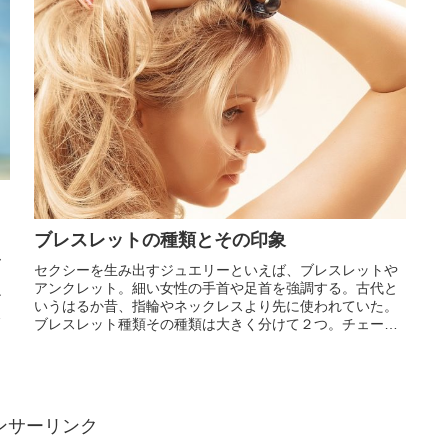
ブレスレットの種類とその印象
ー
セクシーを生み出すジュエリーといえば、ブレスレットや
リ
アンクレット。細い女性の手首や足首を強調する。古代と
ン
いうはるか昔、指輪やネックレスより先に使われていた。
文
ブレスレット種類その種類は大きく分けて２つ。チェーン
タイプとバングルタイプ。チェーン...
ンサーリンク